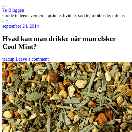
Te Bloggen
Guide til teens verden – grøn te, hvid te, sort te, rooibos te, urte te,
etc.
september 24, 2014
Hvad kan man drikke når man elsker
Cool Mint?
teacup
Leave a comment