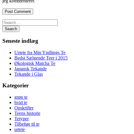
jeg kommenterer.
Search
Seneste indlæg
Urtete fra Min Yndlings Te
Bedst Sælgende Teer i 2015
Økologisk Matcha Te
Japansk Tekande
Tekande i Glas
Kategorier
grøn te
hvid te
Opskrifter
Teens historie
Tetyper
Tilbehør til te
urtete